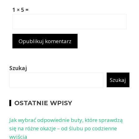
1 × 5 =
Szukaj
Szukaj
OSTATNIE WPISY
Jak wybrać odpowiednie buty, które sprawdzą
się na różne okazje – od ślubu po codzienne
wyjścia