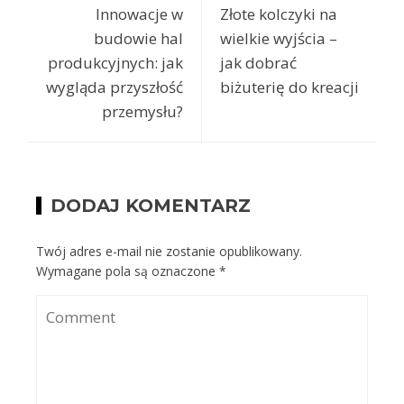
Innowacje w
Złote kolczyki na
budowie hal
wielkie wyjścia –
produkcyjnych: jak
jak dobrać
wygląda przyszłość
biżuterię do kreacji
przemysłu?
DODAJ KOMENTARZ
Twój adres e-mail nie zostanie opublikowany.
Wymagane pola są oznaczone
*