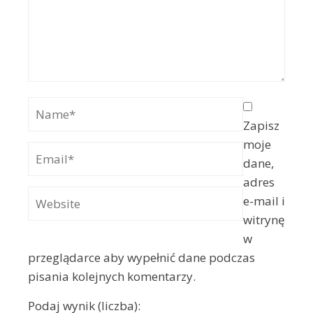
Zapisz
moje
dane,
adres
e-mail i
witrynę
w
przeglądarce aby wypełnić dane podczas
pisania kolejnych komentarzy.
Podaj wynik (liczba):